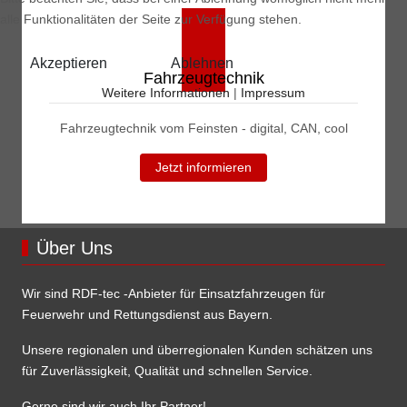
alle Funktionalitäten der Seite zur Verfügung stehen.
Akzeptieren
Ablehnen
Fahrzeugtechnik
Weitere Informationen
|
Impressum
Fahrzeugtechnik vom Feinsten - digital, CAN, cool
Jetzt informieren
Über Uns
Wir sind RDF-tec -Anbieter für Einsatzfahrzeugen für
Feuerwehr und Rettungsdienst aus Bayern.
Unsere regionalen und überregionalen Kunden schätzen uns
für Zuverlässigkeit, Qualität und schnellen Service.
Gerne sind wir auch Ihr Partner!