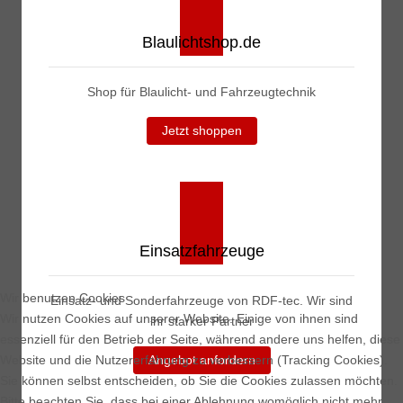
Blaulichtshop.de
Shop für Blaulicht- und Fahrzeugtechnik
Jetzt shoppen
Einsatzfahrzeuge
Wir benutzen Cookies
Einsatz- und Sonderfahrzeuge von RDF-tec. Wir sind
Wir nutzen Cookies auf unserer Website. Einige von ihnen sind
ihr starker Partner
essenziell für den Betrieb der Seite, während andere uns helfen, diese
Website und die Nutzererfahrung zu verbessern (Tracking Cookies).
Angebot anfordern
Sie können selbst entscheiden, ob Sie die Cookies zulassen möchten.
Bitte beachten Sie, dass bei einer Ablehnung womöglich nicht mehr