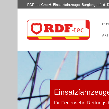
RDF-tec GmbH, Einsatzfahrzeuge, Burglengenfeld, 
HO
AKT
Einsatzfahrzeug
für Feuerwehr, Rettungs