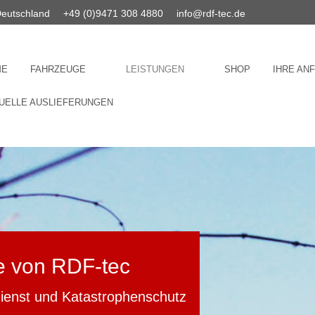
Deutschland
+49 (0)9471 308 4880
info@rdf-tec.de
ME
FAHRZEUGE
LEISTUNGEN
SHOP
IHRE AN
UELLE AUSLIEFERUNGEN
e von RDF-tec
dienst und Katastrophenschutz