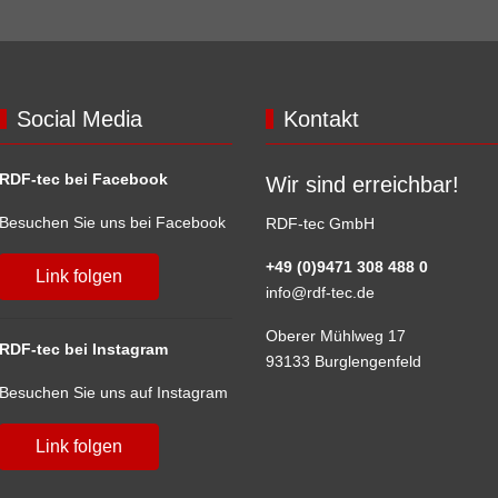
Social Media
Kontakt
RDF-tec bei Facebook
Wir sind erreichbar!
Besuchen Sie uns bei Facebook
RDF-tec GmbH
+49 (0)9471 308 488 0
Link folgen
info@rdf-tec.de
Oberer Mühlweg 17
RDF-tec bei Instagram
93133 Burglengenfeld
Besuchen Sie uns auf Instagram
Link folgen