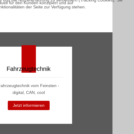
te und die Nutzererfahrung zu verbessern (Tracking Cookies). Sie
uell für den Kunden konzipiert und auf
ktionalitäten der Seite zur Verfügung stehen.
Fahrzeugtechnik
Fahrzeugtechnik vom Feinsten -
digital, CAN, cool
Jetzt informieren