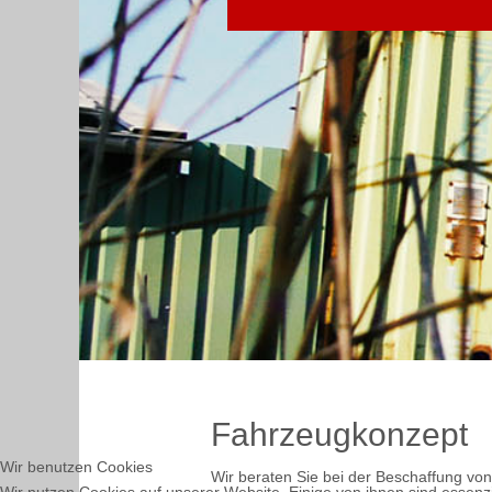
Fahrzeugkonzept
Wir benutzen Cookies
Wir beraten Sie bei der Beschaffung v