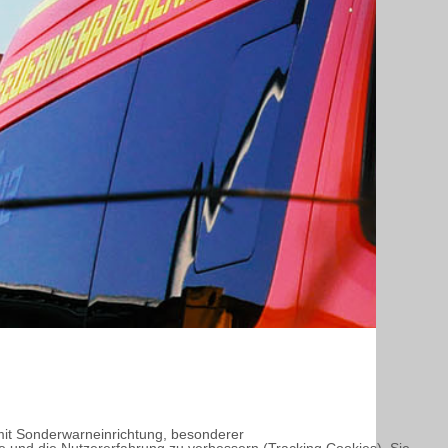
mit Sonderwarneinrichtung, besonderer