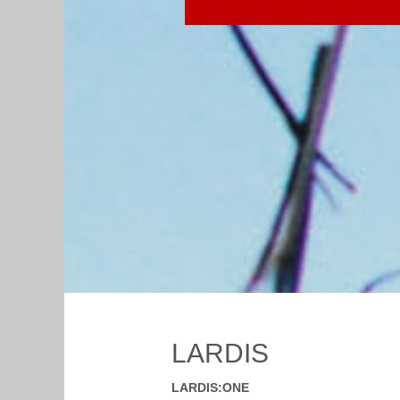
LARDIS
LARDIS:ONE