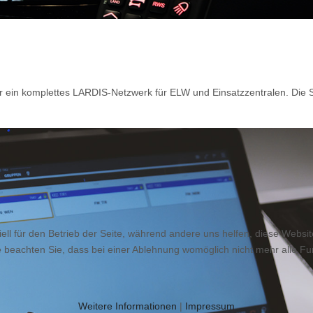
ür ein komplettes LARDIS-Netzwerk für ELW und Einsatzzentralen. Die 
ell für den Betrieb der Seite, während andere uns helfen, diese Websi
 beachten Sie, dass bei einer Ablehnung womöglich nicht mehr alle Fun
Weitere Informationen
|
Impressum