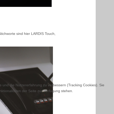
Stichworte sind hier LARDIS Touch,
te und die Nutzererfahrung zu verbessern (Tracking Cookies). Sie
ktionalitäten der Seite zur Verfügung stehen.