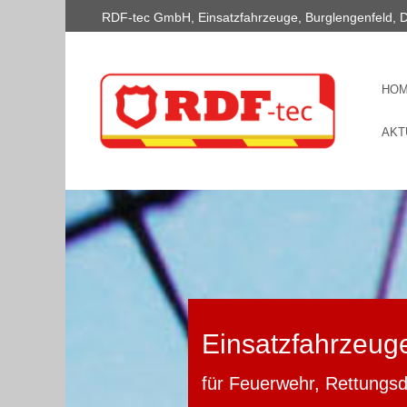
RDF-tec GmbH, Einsatzfahrzeuge, Burglengenfeld, 
HO
AKT
Einsatzfahrzeug
für Feuerwehr, Rettungs