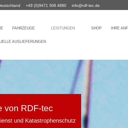
Deutschland
+49 (0)9471 308 4880
info@rdf-tec.de
ME
FAHRZEUGE
LEISTUNGEN
SHOP
IHRE AN
UELLE AUSLIEFERUNGEN
e von RDF-tec
dienst und Katastrophenschutz