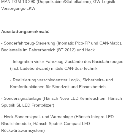
MAN TGM 13.290 (Doppelkabine/Staffelkabine), GW-Logistk -
Versorgungs-LKW
Ausstattungsmerkmale:
- Sonderfahrzeug-Steuerung (Inomatic Pico-FP und CAN-Matic),
Bedienteile im Fahrerbereich (BT 2012) und Heck
- Integration vieler Fahrzeug-Zustände des Basisfahrzeuges
(incl. Ladebordwand) mittels CAN-Bus-Technik
- Realisierung verschiedenster Logik-, Sicherheits- und
Komfortfunktionen für Standzeit und Einsatzbetrieb
- Sondersignalanlage (Hänsch Nova LED Kennleuchten, Hänsch
Sputnik SL LED Frontblitzer)
- Heck-Sondersignal- und Warnanlage (Hänsch Integro LED
Blaulichtmodule, Hänsch Sputnik Compact LED
Rückwärtswarnsystem)