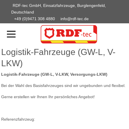
RDF-tec GmbH, Einsatzfahrzeuge, Burglengenfeld,
Deutschland
+49 (0)9471 308 4880
info@rdf-tec.de
Logistik-Fahrzeuge (GW-L, V-
LKW)
Logistik-Fahrzeuge (GW-L, V-LKW, Versorgungs-LKW)
Bei der Wahl des Basisfahrzeuges sind wir ungebunden und flexibel.
Gerne erstellen wir Ihnen Ihr persönliches Angebot!
Referenzfahrzeug: