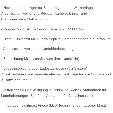
- Heck-Leuchtenträger für Sondersignal- und Warnanlage,
Arbeitsscheinwerfer und Rückfahrkamera, Blinker und
Bremsleuchten, Maßfertigung
- Original Martin-Horn Pressluft-Fanfare (2298 GM)
- Digtal-Funkgerät MRT Tetra Sepura, Antennenanlage für Tetra/GPS
- Arbeitsscheinwerfer und Umfeldbeleuchtung
- Beleuchtung Mannschaftsraum (incl. Nachtlicht)
- Ladeeinspeisung über Ladesteckdose (Pölz System),
Zusatzbatterien und separate elektrische Anlage für alle Sonder- und
Zusatzeinbauten
- Mittelkonsole (Maßfertigung in Hybrid-Bauweise), Aufnahmen für
Ladehalterungen, Staufach, Aufnahme für Notfallrucksack
- Integration Lichtmast Fireco (LED-Technik, pneumatischer Mast)