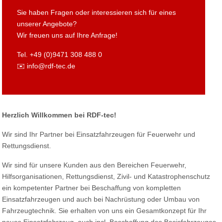
Sie haben Fragen oder interessieren sich für eines
unserer Angebote?
Wir freuen uns auf Ihre Anfrage!
Tel. +49 (0)9471 308 488 0
✉️ info@rdf-tec.de
Herzlich Willkommen bei RDF-tec!
Wir sind Ihr Partner bei Einsatzfahrzeugen für Feuerwehr und
Rettungsdienst.
Wir sind für unsere Kunden aus den Bereichen Feuerwehr,
Hilfsorganisationen, Rettungsdienst, Zivil- und Katastrophenschutz
ein kompetenter Partner bei Beschaffung von kompletten
Einsatzfahrzeugen und auch bei Nachrüstung oder Umbau von
Fahrzeugtechnik. Sie erhalten von uns ein Gesamtkonzept für Ihr