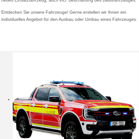
neues Einsatzfahrzeug, auch incl. Beschaffung des Basisfahrzeuges.
Entdecken Sie unsere Fahrzeuge! Gerne erstellen wir Ihnen ein
individuelles Angebot für den Ausbau oder Umbau eines Fahrzeuges.