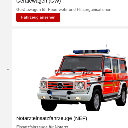
Gerätewagen (GW)
Gerätewagen für Feuerwehr und Hilfsorganisationen
Fahrzeug ansehen
Notarzteinsatzfahrzeuge (NEF)
Einsatzfahrzeuge für Notarzt