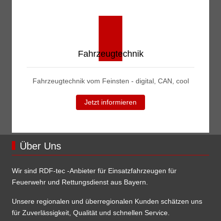
Fahrzeugtechnik
Fahrzeugtechnik vom Feinsten - digital, CAN, cool
Jetzt informieren
Über Uns
Wir sind RDF-tec -Anbieter für Einsatzfahrzeugen für
Feuerwehr und Rettungsdienst aus Bayern.
Unsere regionalen und überregionalen Kunden schätzen uns
für Zuverlässigkeit, Qualität und schnellen Service.