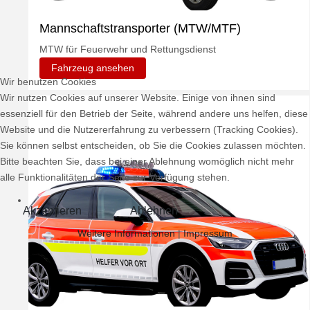
Mannschaftstransporter (MTW/MTF)
MTW für Feuerwehr und Rettungsdienst
Fahrzeug ansehen
Wir benutzen Cookies
Wir nutzen Cookies auf unserer Website. Einige von ihnen sind
essenziell für den Betrieb der Seite, während andere uns helfen, diese
Website und die Nutzererfahrung zu verbessern (Tracking Cookies).
Sie können selbst entscheiden, ob Sie die Cookies zulassen möchten.
Bitte beachten Sie, dass bei einer Ablehnung womöglich nicht mehr
alle Funktionalitäten der Seite zur Verfügung stehen.
Akzeptieren
Ablehnen
Weitere Informationen
|
Impressum