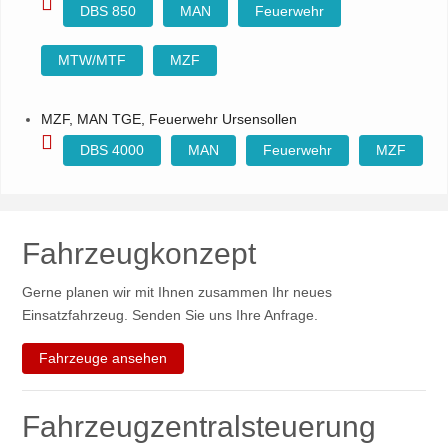
DBS 850
MAN
Feuerwehr
MTW/MTF
MZF
MZF, MAN TGE, Feuerwehr Ursensollen
DBS 4000
MAN
Feuerwehr
MZF
Fahrzeugkonzept
Gerne planen wir mit Ihnen zusammen Ihr neues
Einsatzfahrzeug. Senden Sie uns Ihre Anfrage.
Fahrzeuge ansehen
Fahrzeugzentralsteuerung