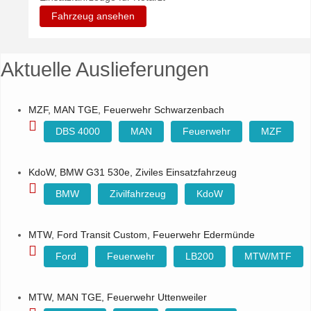
Fahrzeug ansehen
Aktuelle Auslieferungen
MZF, MAN TGE, Feuerwehr Schwarzenbach
DBS 4000
MAN
Feuerwehr
MZF
KdoW, BMW G31 530e, Ziviles Einsatzfahrzeug
BMW
Zivilfahrzeug
KdoW
MTW, Ford Transit Custom, Feuerwehr Edermünde
Ford
Feuerwehr
LB200
MTW/MTF
MTW, MAN TGE, Feuerwehr Uttenweiler