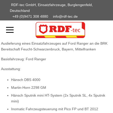
RDF-tec GmbH, Einsatzfahrzeuge, Burglengenfeld,
Deutschland
+49 (0)9471 308 4880
info@rdf-tec.de
Auslieferung eines Einsatzfahrzeuges auf Ford Ranger an die BRK
Bereitschaft Feucht-Schwarzenbruck, Bayern, Mittelfranken
Basisfahrzeug: Ford Ranger
Ausstattung:
Hänsch DBS 4000
Martin-Horn 2298 GM
Hänsch Sputnik mini HT-System (2x Sputnik SL, 4x Sputnik
mini)
Inomatic Fahrzeugsteuerung mit Pico FP und BT 2012