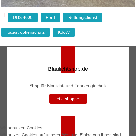
DBS 4000
Ford
Rettungsdienst
Katastrophenschutz
KdoW
Blaulichtshop.de
Shop für Blaulicht- und Fahrzeugtechnik
Jetzt shoppen
Wir benutzen Cookies
Wir nutzen Cookies auf unserer Website. Einige von ihnen sind