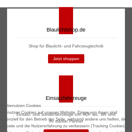
Blaulichtshop.de
Shop für Blaulicht- und Fahrzeugtechnik
Jetzt shoppen
Einsatzfahrzeuge
Wir benutzen Cookies
Wir nutzen Cookies auf unserer Website. Einige von ihnen sind
Einsatz- und Sonderfahrzeuge von RDF-tec. Wir sind
essenziell für den Betrieb der Seite, während andere uns helfen, diese
ihr starker Partner
Website und die Nutzererfahrung zu verbessern (Tracking Cookies).