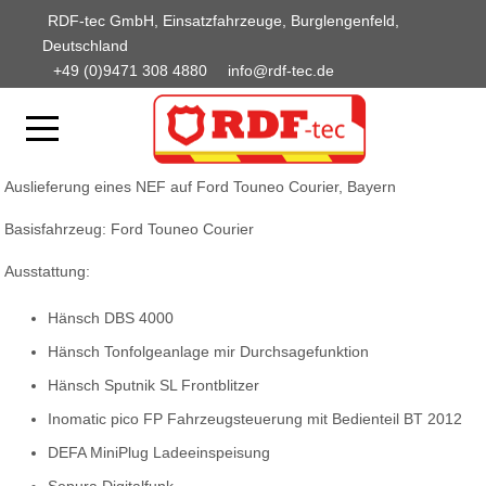
RDF-tec GmbH, Einsatzfahrzeuge, Burglengenfeld,
Deutschland
+49 (0)9471 308 4880
info@rdf-tec.de
Auslieferung eines NEF auf Ford Touneo Courier, Bayern
Basisfahrzeug: Ford Touneo Courier
Ausstattung:
Hänsch DBS 4000
Hänsch Tonfolgeanlage mir Durchsagefunktion
Hänsch Sputnik SL Frontblitzer
Inomatic pico FP Fahrzeugsteuerung mit Bedienteil BT 2012
DEFA MiniPlug Ladeeinspeisung